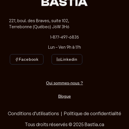
227, boul. des Braves, suite 102,
Terrebonne (Québec) J6W 3H6
1-877-497-6835
Lun – Ven 9h à 17h
Facebook
Linkedin
Qui sommes-nous ?
Blogue
Conditions d’utilisations
|
Politique de confidentialité
Tous droits réservés © 2025 Bastia.ca