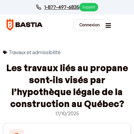
1-877-497-6835
Support
Connexion
Travaux et admissibilité
Les travaux liés au propane
sont-ils visés par
l’hypothèque légale de la
construction au Québec?
17/10/2025