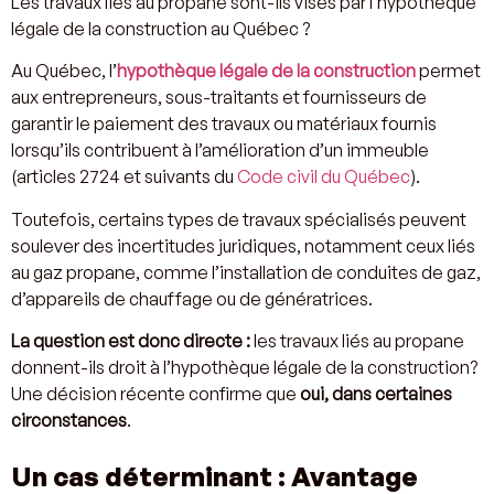
Les travaux liés au propane sont-ils visés par l’hypothèque
légale de la construction au Québec ?
Au Québec, l’
hypothèque légale de la construction
permet
aux entrepreneurs, sous-traitants et fournisseurs de
garantir le paiement des travaux ou matériaux fournis
lorsqu’ils contribuent à l’amélioration d’un immeuble
(articles 2724 et suivants du
Code civil du Québec
).
Toutefois, certains types de travaux spécialisés peuvent
soulever des incertitudes juridiques, notamment ceux liés
au gaz propane, comme l’installation de conduites de gaz,
d’appareils de chauffage ou de génératrices.
La question est donc directe :
les travaux liés au propane
donnent-ils droit à l’hypothèque légale de la construction?
Une décision récente confirme que
oui, dans certaines
circonstances
.
Un cas déterminant : Avantage