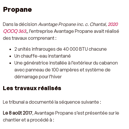
Propane
Dans la décision
Avantage Propane inc. c. Chantal,
2020
QCCQ 363
,
, l’entreprise Avantage Propane avait réalisé
des travaux comprenant :
2 unités infrarouges de 40 000 BTU chacune
Un chauffe-eau instantané
Une génératrice installée à l’extérieur du cabanon
avec panneau de 100 ampères et système de
démarrage pour l’hiver
Les travaux réalisés
Le tribunal a documenté la séquence suivante :
Le 8 août 2017
, Avantage Propane s’est présentée sur le
chantier et a procédé à :