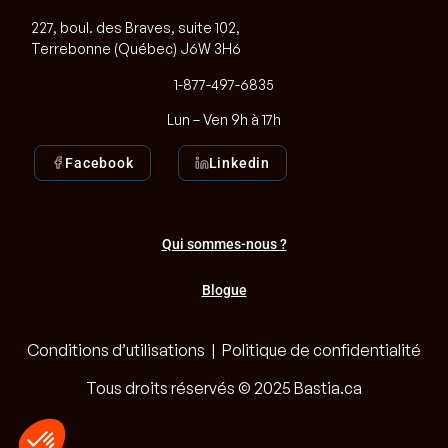
227, boul. des Braves, suite 102,
Terrebonne (Québec) J6W 3H6
1-877-497-6835
Lun – Ven 9h à 17h
Facebook
Linkedin
Qui sommes-nous ?
Blogue
Conditions d’utilisations
|
Politique de confidentialité
Tous droits réservés © 2025 Bastia.ca