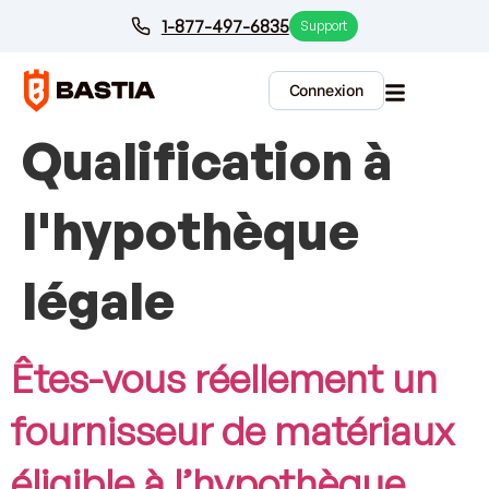
1-877-497-6835
Support
Blog Category :
Connexion
Qualification à
l'hypothèque
légale
Êtes-vous réellement un
fournisseur de matériaux
éligible à l’hypothèque