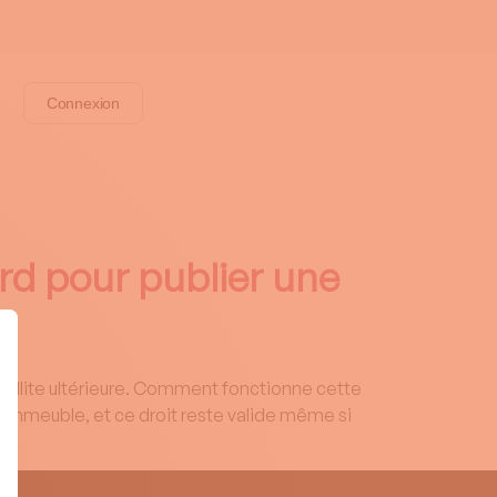
Connexion
tard pour publier une
faillite ultérieure. Comment fonctionne cette
l’immeuble, et ce droit reste valide même si