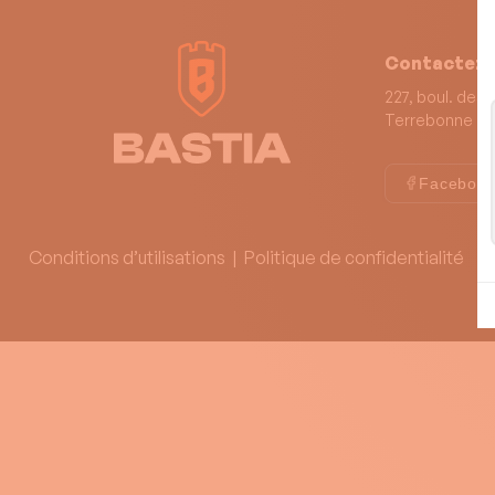
Contactez-
227, boul. des 
Terrebonne (
Faceboo
Conditions d’utilisations
|
Politique de confidentialité