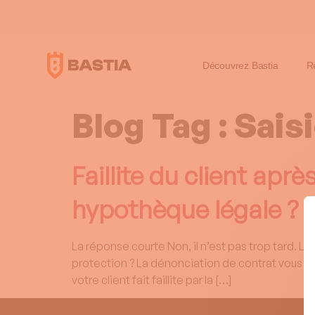
Découvrez Bastia
R
Blog Tag :
Sais
Faillite du client apr
hypothèque légale ?
La réponse courte Non, il n’est pas trop tard. 
protection ? La dénonciation de contrat vous pe
votre client fait faillite par la […]