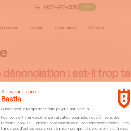
1-877-497-6835
Support
essources
Forfaits
Partenariats
À Propos
ie
ès dénonciation : est-il trop 
La dénonciation de contrat protège vos droits même en cas de 
rmet d’inscrire une hypothèque légale de la construction sur 