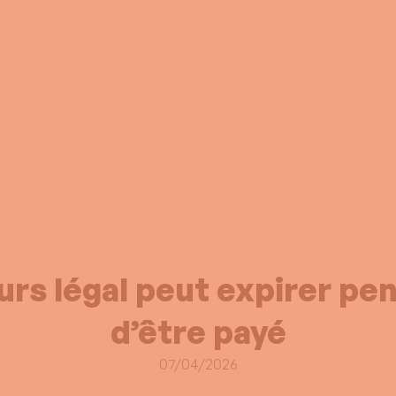
ours légal peut expirer p
d’être payé
07/04/2026