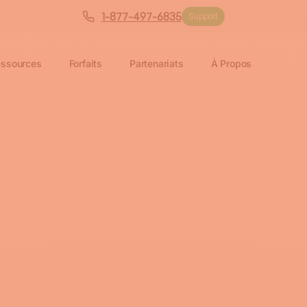
1-877-497-6835
Support
ssources
Forfaits
Partenariats
À Propos