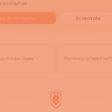
s contractuel
à un de nos experts
En savoir plus
Hypothèque Légale