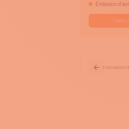
Émission d'avi
Parlez 
Formation 