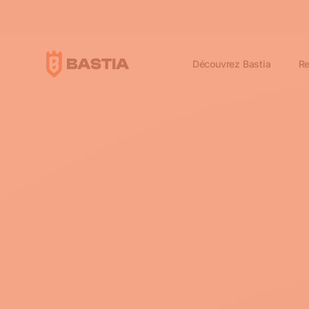
Découvrez Bastia
Re