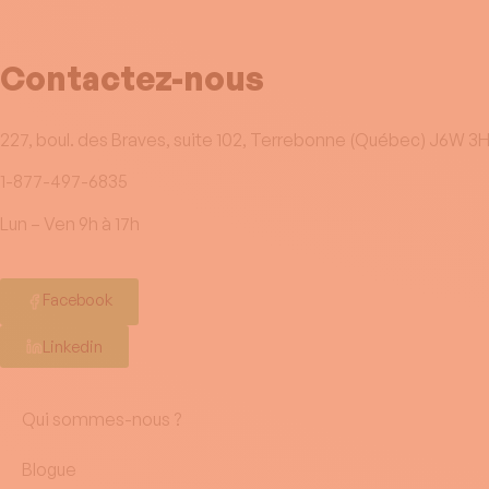
Contactez-nous
227, boul. des Braves, suite 102, Terrebonne (Québec) J6W 3
1-877-497-6835
Lun – Ven 9h à 17h
Facebook
Linkedin
Qui sommes-nous ?
Blogue