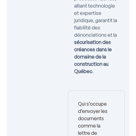
alliant technologie
et expertise
juridique, garantit la
fiabilité des
dénonciations et la
sécurisation des
créances dans le
domaine de la
construction au
Québec
.
Qui s’occupe
d’envoyer les
documents
comme la
lettre de