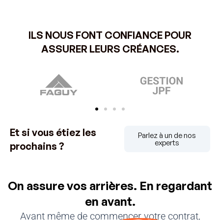
ILS NOUS FONT CONFIANCE POUR
ASSURER LEURS CRÉANCES.
Et si vous étiez les
Parlez à un de nos
experts
prochains ?
On assure vos arrières. En regardant
en avant.
Avant même de commencer votre contrat,