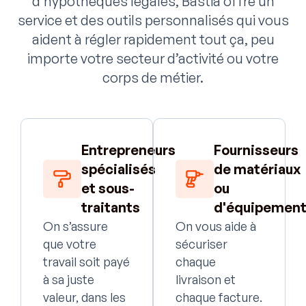
d’hypothèques légales, Bastia offre un
service et des outils personnalisés qui vous
aident à régler rapidement tout ça, peu
importe votre secteur d’activité ou votre
corps de métier.
Entrepreneurs
Fournisseurs
spécialisés
de matériaux
et sous-
ou
traitants
d'équipemen
On s’assure
On vous aide à
que votre
sécuriser
travail soit payé
chaque
à sa juste
livraison et
valeur, dans les
chaque facture.