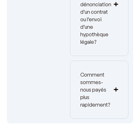
dénonciation
d’un contrat
ou l’envoi
d’une
hypothèque
légale?
Comment
sommes-
nous payés
plus
rapidement?