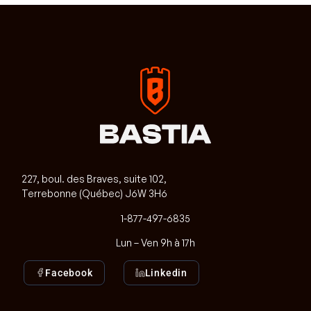
227, boul. des Braves, suite 102,
Terrebonne (Québec) J6W 3H6
1-877-497-6835
Lun – Ven 9h à 17h
Facebook
Linkedin