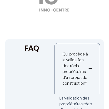
FAQ
Qui procède à
la validation
des réels
propriétaires
d’un projet de
construction?
La validation des
propriétaires réels