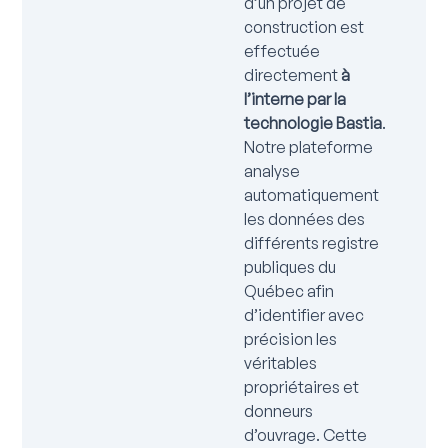
d’un projet de
construction est
effectuée
directement
à
l’interne par la
technologie Bastia
.
Notre plateforme
analyse
automatiquement
les données des
différents registre
publiques du
Québec afin
d’identifier avec
précision les
véritables
propriétaires et
donneurs
d’ouvrage. Cette