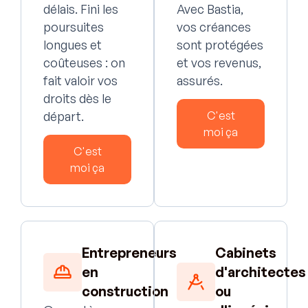
délais. Fini les
Avec Bastia,
poursuites
vos créances
longues et
sont protégées
coûteuses : on
et vos revenus,
fait valoir vos
assurés.
droits dès le
départ.
C'est
moi ça
C'est
moi ça
Entrepreneurs
Cabinets
en
d'architectes
construction
ou