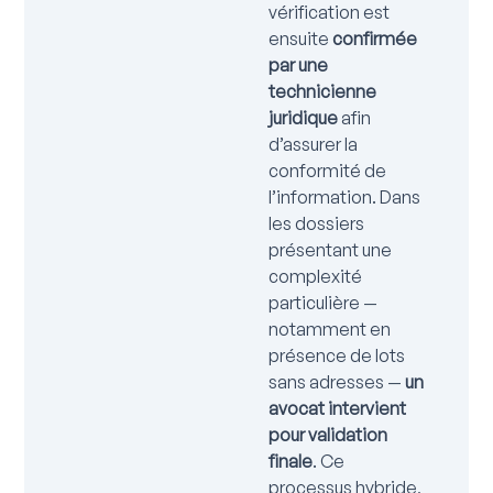
vérification est
ensuite
confirmée
par une
technicienne
juridique
afin
d’assurer la
conformité de
l’information. Dans
les dossiers
présentant une
complexité
particulière —
notamment en
présence de lots
sans adresses —
un
avocat intervient
pour validation
finale
. Ce
processus hybride,